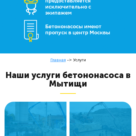
предоставляется
исключительно с
экипажем
Бетононасосы имеют
пропуск в центр Москвы
Главная
->
Услуги
Наши услуги бетононасоса в
Мытищи