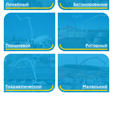
Линейный
Бетонирование
Поршневой
Роторный
Гидравлический
Маленький