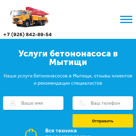
+7 (926) 842-89-54
Услуги бетононасоса в
Мытищи
Наши услуги бетононасосов в Мытищи, отзывы клиентов
и рекомендации специалистов
Отправить
Вся техника