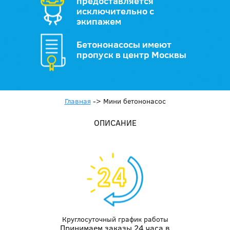
предоставляется
исключительно с
экипажем
Бетононасосы имеют
пропуск в центр Москвы
Главная
->
Мини бетононасос
ОПИСАНИЕ
Круглосуточный график работы
Принимаем заказы 24 часа в