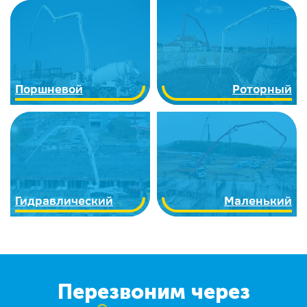
Поршневой
Роторный
Гидравлический
Маленький
Перезвоним через