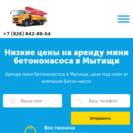
+7 (926) 842-89-54
Низкие цены на аренду мини
бетононасоса в Мытищи
Аренда мини бетононасоса в Мытищи, цена под ключ от
компании Бетон-насос
Отправить
Вся техника