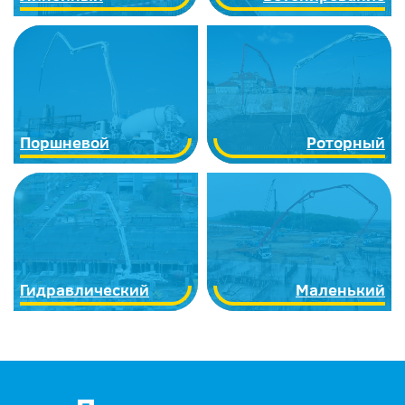
Поршневой
Роторный
Гидравлический
Маленький