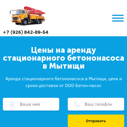
+7 (926) 842-89-54
Цены на аренду
стационарного бетононасоса
в Мытищи
Аренда стационарного бетононасоса в Мытищи, цена и
сроки доставки от ООО Бетон-насос
Отправить