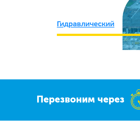
Гидравлический
Перезвоним через