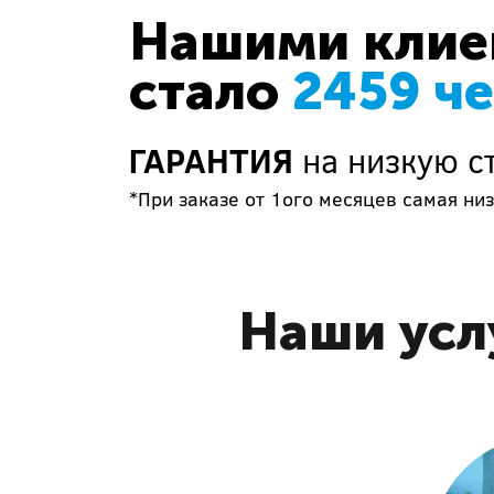
Нашими клиен
стало
2459 ч
ГАРАНТИЯ
на низкую с
*При заказе от 1ого месяцев самая низ
Наши усл