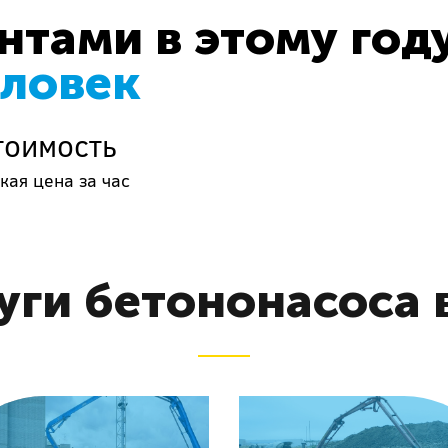
тами в этому год
еловек
тоимость
кая цена за час
уги бетононасоса